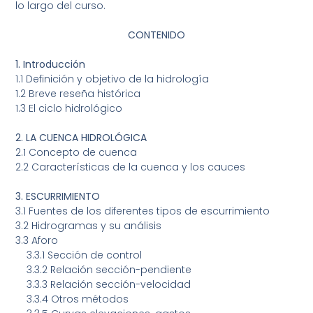
lo largo del curso.
CONTENIDO
1. Introducción
1.1 Definición y objetivo de la hidrología
1.2 Breve reseña histórica
1.3 El ciclo hidrológico
2. LA CUENCA HIDROLÓGICA
2.1 Concepto de cuenca
2.2 Características de la cuenca y los cauces
3. ESCURRIMIENTO
3.1 Fuentes de los diferentes tipos de escurrimiento
3.2 Hidrogramas y su análisis
3.3 Aforo
3.3.1
Sección de control
3.3.2
Relación sección-pendiente
3.3.3
Relación sección-velocidad
3.3.4
Otros métodos