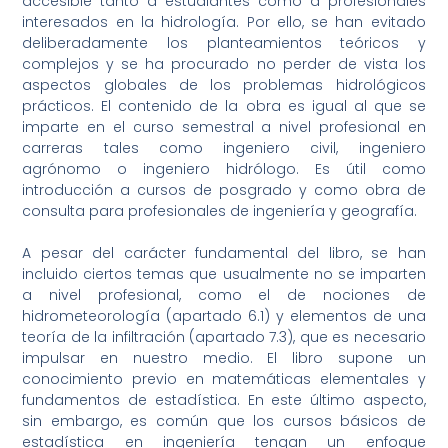
accesible tanto a estudiantes como a profesionales
interesados en la hidrología. Por ello, se han evitado
deliberadamente los planteamientos teóricos y
complejos y se ha procurado no perder de vista los
aspectos globales de los problemas hidrológicos
prácticos. El contenido de la obra es igual al que se
imparte en el curso semestral a nivel profesional en
carreras tales como ingeniero civil, ingeniero
agrónomo o ingeniero hidrólogo. Es útil como
introducción a cursos de posgrado y como obra de
consulta para profesionales de ingeniería y geografía.
A pesar del carácter fundamental del libro, se han
incluido ciertos temas que usualmente no se imparten
a nivel profesional, como el de nociones de
hidrometeorología (apartado 6.1) y elementos de una
teoría de la infiltración (apartado 7.3), que es necesario
impulsar en nuestro medio. El libro supone un
conocimiento previo en matemáticas elementales y
fundamentos de estadística. En este último aspecto,
sin embargo, es común que los cursos básicos de
estadística en ingeniería tengan un enfoque