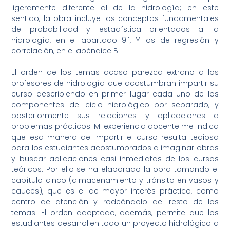
ligeramente diferente al de la hidrología; en este
sentido, la obra incluye los conceptos fundamentales
de probabilidad y estadística orientados a la
hidrología, en el apartado 9.1, Y los de regresión y
correlación, en el apéndice B.
El orden de los temas acaso parezca extraño a los
profesores de hidrología que acostumbran impartir su
curso describiendo en primer lugar cada uno de los
componentes del ciclo hidrológico por separado, y
posteriormente sus relaciones y aplicaciones a
problemas prácticos. Mi experiencia docente me indica
que esa manera de impartir el curso resulta tediosa
para los estudiantes acostumbrados a imaginar obras
y buscar aplicaciones casi inmediatas de los cursos
teóricos. Por ello se ha elaborado la obra tomando el
capítulo cinco (almacenamiento y tránsito en vasos y
cauces), que es el de mayor interés práctico, como
centro de atención y rodeándolo del resto de los
temas. El orden adoptado, además, permite que los
estudiantes desarrollen todo un proyecto hidrológico a