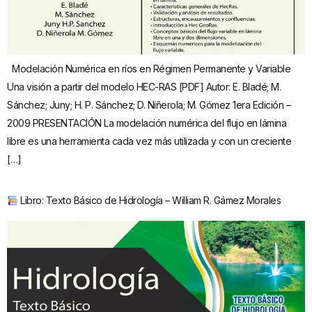
Modelación Numérica en ríos en Régimen Permanente y Variable
Una visión a partir del modelo HEC-RAS [PDF] Autor: E. Bladé; M.
Sánchez; Juny; H. P. Sánchez; D. Niñerola; M. Gómez 1era Edición –
2009 PRESENTACIÓN La modelación numérica del flujo en lámina
libre es una herramienta cada vez más utilizada y con un creciente
[…]
Libro: Texto Básico de Hidrología – William R. Gámez Morales