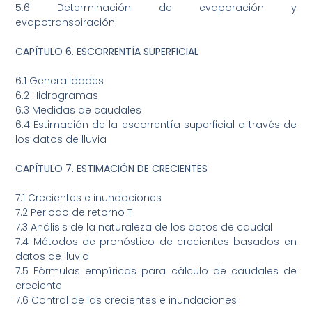
5.6 Determinación de evaporación y
evapotranspiración
CAPÍTULO 6. ESCORRENTÍA SUPERFICIAL
6.1 Generalidades
6.2 Hidrogramas
6.3 Medidas de caudales
6.4 Estimación de la escorrentía superficial a través de
los datos de lluvia
CAPÍTULO 7. ESTIMACIÓN DE CRECIENTES
7.1 Crecientes e inundaciones
7.2 Periodo de retorno T
7.3 Análisis de la naturaleza de los datos de caudal
7.4 Métodos de pronóstico de crecientes basados en
datos de lluvia
7.5 Fórmulas empíricas para cálculo de caudales de
creciente
7.6 Control de las crecientes e inundaciones