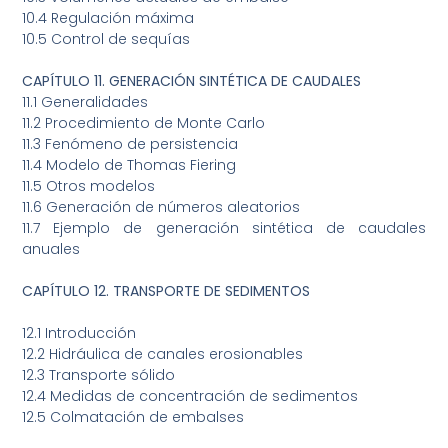
10.4 Regulación máxima
10.5 Control de sequías
CAPÍTULO 11. GENERACIÓN SINTÉTICA DE CAUDALES
11.1 Generalidades
11.2 Procedimiento de Monte Carlo
11.3 Fenómeno de persistencia
11.4 Modelo de Thomas Fiering
11.5 Otros modelos
11.6 Generación de números aleatorios
11.7 Ejemplo de generación sintética de caudales
anuales
CAPÍTULO 12. TRANSPORTE DE SEDIMENTOS
12.1 Introducción
12.2 Hidráulica de canales erosionables
12.3 Transporte sólido
12.4 Medidas de concentración de sedimentos
12.5 Colmatación de embalses