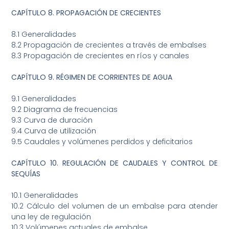
CAPÍTULO 8. PROPAGACIÓN DE CRECIENTES
8.1 Generalidades
8.2 Propagación de crecientes a través de embalses
8.3 Propagación de crecientes en ríos y canales
CAPÍTULO 9. RÉGIMEN DE CORRIENTES DE AGUA
9.1 Generalidades
9.2 Diagrama de frecuencias
9.3 Curva de duración
9.4 Curva de utilización
9.5 Caudales y volúmenes perdidos y deficitarios
CAPÍTULO 10. REGULACIÓN DE CAUDALES Y CONTROL DE
SEQUÍAS
10.1 Generalidades
10.2 Cálculo del volumen de un embalse para atender
una ley de regulación
10.3 Volúmenes actuales de embalse