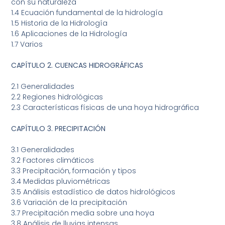
con su naturaleza
1.4 Ecuación fundamental de la hidrología
1.5 Historia de la Hidrología
1.6 Aplicaciones de la Hidrología
1.7 Varios
CAPÍTULO 2. CUENCAS HIDROGRÁFICAS
2.1 Generalidades
2.2 Regiones hidrológicas
2.3 Características físicas de una hoya hidrográfica
CAPÍTULO 3. PRECIPITACIÓN
3.1 Generalidades
3.2 Factores climáticos
3.3 Precipitación, formación y tipos
3.4 Medidas pluviométricas
3.5 Análisis estadístico de datos hidrológicos
3.6 Variación de la precipitación
3.7 Precipitación media sobre una hoya
3.8 Análisis de lluvias intensas