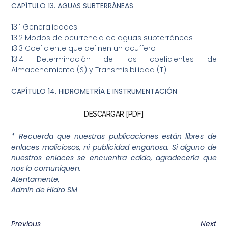
CAPÍTULO 13. AGUAS SUBTERRÁNEAS
13.1 Generalidades
13.2 Modos de ocurrencia de aguas subterráneas
13.3 Coeficiente que definen un acuífero
13.4 Determinación de los coeficientes de
Almacenamiento (S) y Transmisibilidad (T)
CAPÍTULO 14. HIDROMETRÍA E INSTRUMENTACIÓN
DESCARGAR [PDF]
* Recuerda que nuestras publicaciones están libres de
enlaces maliciosos, ni publicidad engañosa. Si alguno de
nuestros enlaces se encuentra caído, agradecería que
nos lo comuniquen.
Atentamente,
Admin de Hidro SM
Previous
Next