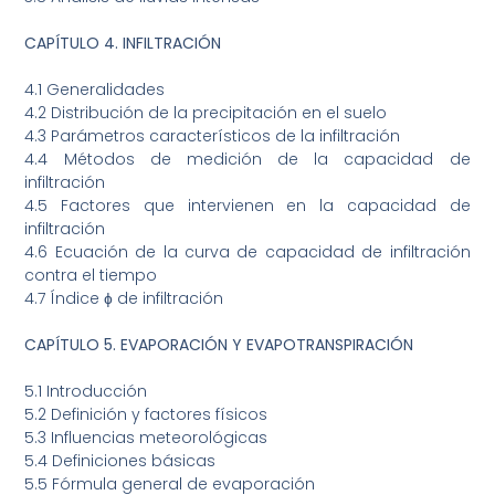
CAPÍTULO 4. INFILTRACIÓN
4.1 Generalidades
4.2 Distribución de la precipitación en el suelo
4.3 Parámetros característicos de la infiltración
4.4 Métodos de medición de la capacidad de
infiltración
4.5 Factores que intervienen en la capacidad de
infiltración
4.6 Ecuación de la curva de capacidad de infiltración
contra el tiempo
4.7 Índice ɸ de infiltración
CAPÍTULO 5. EVAPORACIÓN Y EVAPOTRANSPIRACIÓN
5.1 Introducción
5.2 Definición y factores físicos
5.3 Influencias meteorológicas
5.4 Definiciones básicas
5.5 Fórmula general de evaporación