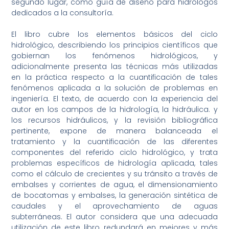
segundo lugar, como guía de diseño para hidrólogos
dedicados a la consultoría.
El libro cubre los elementos básicos del ciclo
hidrológico, describiendo los principios científicos que
gobiernan los fenómenos hidrológicos, y
adicionalmente presenta las técnicas más utilizadas
en la práctica respecto a la cuantificación de tales
fenómenos aplicada a la solución de problemas en
ingeniería. El texto, de acuerdo con la experiencia del
autor en los campos de la hidrología, la hidráulica. y
los recursos hidráulicos, y la revisión bibliográfica
pertinente, expone de manera balanceada el
tratamiento y la cuantificación de las diferentes
componentes del referido ciclo hidrológico, y trata
problemas específicos de hidrología aplicada, tales
como el cálculo de crecientes y su tránsito a través de
embalses y corrientes de agua, el dimensionamiento
de bocatomas y embalses, la generación sintética de
caudales y el aprovechamiento de aguas
subterráneas. El autor considera que una adecuada
utilización de este libro redundará en mejores y más