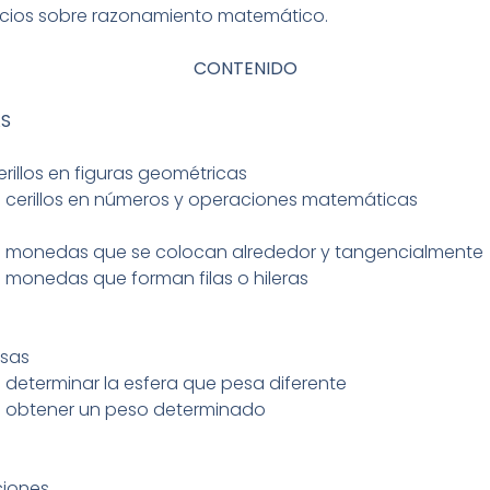
ercicios sobre razonamiento matemático.
CONTENIDO
AS
rillos en figuras geométricas
 cerillos en números y operaciones matemáticas
e monedas que se colocan alrededor y tangencialmente
 monedas que forman filas o hileras
esas
determinar la esfera que pesa diferente
 obtener un peso determinado
ciones