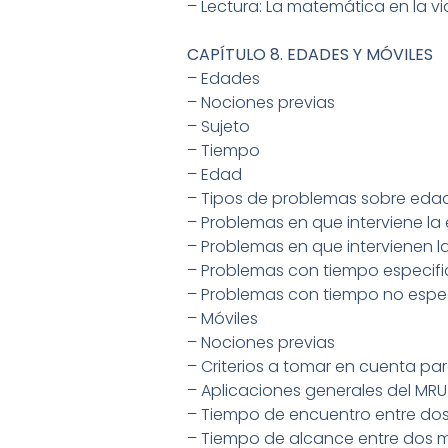
– Lectura: La matemática en la v
CAPÍTULO 8. EDADES Y MÓVILES
– Edades
– Nociones previas
– Sujeto
– Tiempo
– Edad
– Tipos de problemas sobre eda
– Problemas en que interviene la
– Problemas en que intervienen 
– Problemas con tiempo especif
– Problemas con tiempo no espe
– Móviles
– Nociones previas
– Criterios a tomar en cuenta pa
– Aplicaciones generales del MRU
– Tiempo de encuentro entre dos
– Tiempo de alcance entre dos m