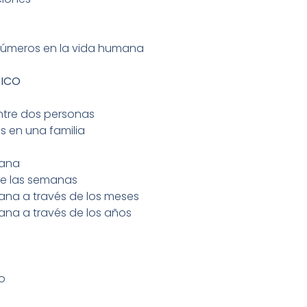
 números en la vida humana
GICO
ntre dos personas
s en una familia
mana
 de las semanas
mana a través de los meses
mana a través de los años
o