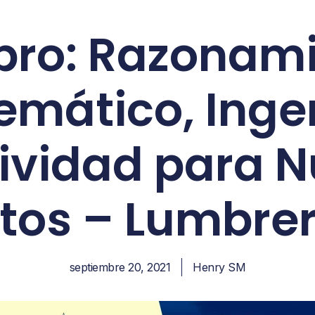
bro: Razonam
mático, Inge
ividad para 
tos – Lumbre
septiembre 20, 2021
Henry SM