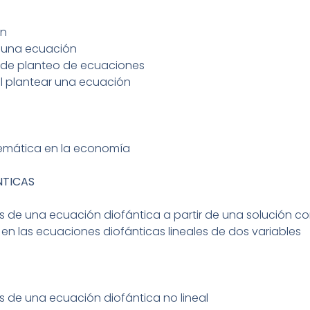
ón
 una ecuación
 de planteo de ecuaciones
al plantear una ecuación
atemática en la economía
NTICAS
s de una ecuación diofántica a partir de una solución c
en las ecuaciones diofánticas lineales de dos variables
s de una ecuación diofántica no lineal