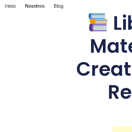
Inicio
Nosotros
Blog
Li
Mate
Creat
Re