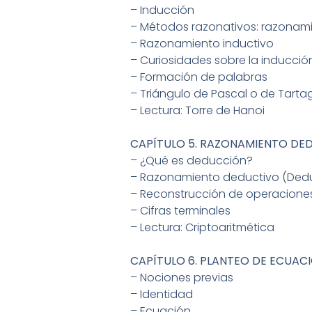
– Inducción
– Métodos razonativos: razonami
– Razonamiento inductivo
– Curiosidades sobre la inducció
– Formación de palabras
– Triángulo de Pascal o de Tartag
– Lectura: Torre de Hanoi
CAPÍTULO 5. RAZONAMIENTO DE
– ¿Qué es deducción?
– Razonamiento deductivo (Ded
– Reconstrucción de operacione
– Cifras terminales
– Lectura: Criptoaritmética
CAPÍTULO 6. PLANTEO DE ECUAC
– Nociones previas
– Identidad
– Ecuación