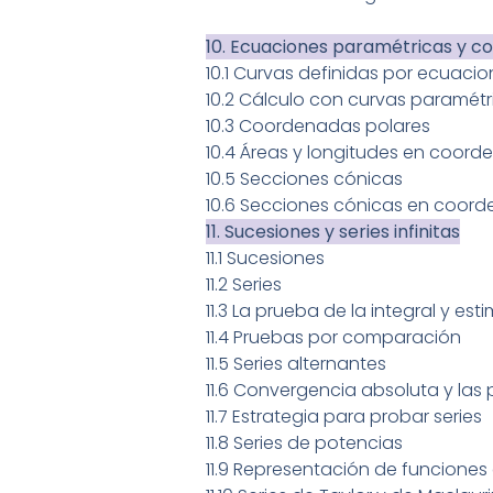
10. Ecuaciones paramétricas y c
10.1 Curvas definidas por ecuaci
10.2 Cálculo con curvas paramétr
10.3 Coordenadas polares
10.4 Áreas y longitudes en coord
10.5 Secciones cónicas
10.6 Secciones cónicas en coor
11. Sucesiones y series infinitas
11.1 Sucesiones
11.2 Series
11.3 La prueba de la integral y e
11.4 Pruebas por comparación
11.5 Series alternantes
11.6 Convergencia absoluta y las 
11.7 Estrategia para probar series
11.8 Series de potencias
11.9 Representación de funciones