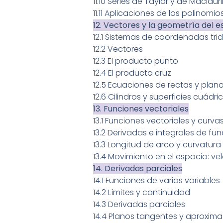
11.10 Series de Taylor y de Maclaur
11.11 Aplicaciones de los polinomio
12. Vectores y la geometría del e
12.1 Sistemas de coordenadas tri
12.2 Vectores
12.3 El producto punto
12.4 El producto cruz
12.5 Ecuaciones de rectas y plan
12.6 Cilindros y superficies cuádri
13. Funciones vectoriales
13.1 Funciones vectoriales y curva
13.2 Derivadas e integrales de fu
13.3 Longitud de arco y curvatura
13.4 Movimiento en el espacio: ve
14. Derivadas parciales
14.1 Funciones de varias variables
14.2 Límites y continuidad
14.3 Derivadas parciales
14.4 Planos tangentes y aproxima