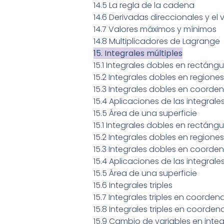
14.5 La regla de la cadena
14.6 Derivadas direccionales y el
14.7 Valores máximos y mínimos
14.8 Multiplicadores de Lagrange
15. Integrales múltiples
15.1 Integrales dobles en rectángu
15.2 Integrales dobles en regione
15.3 Integrales dobles en coorde
15.4 Aplicaciones de las integrale
15.5 Área de una superficie
15.1 Integrales dobles en rectángu
15.2 Integrales dobles en regione
15.3 Integrales dobles en coorde
15.4 Aplicaciones de las integrale
15.5 Área de una superficie
15.6 Integrales triples
15.7 Integrales triples en coorden
15.8 Integrales triples en coorde
15.9 Cambio de variables en integ