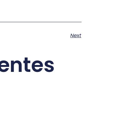
Next
ientes