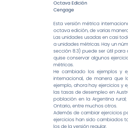
Octava Edición
Cengage
Esta versión métrica internacion
octava edición, de varias manera
Las unidades usadas en casi todo
a unidades métricas. Hay un núme
sección 8.3) puede ser útil para
quise conservar algunos ejercici
métricas.
He cambiado los ejemplos y e
internacional, de manera que l
ejemplo, ahora hay ejercicios y 
las tasas de desempleo en Austral
población en la Argentina rural
Ontario, entre muchos otros.
Además de cambiar ejercicios pa
ejercicios han sido cambiados ta
los de la versión regular.