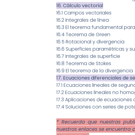
16. Cálculo vectorial
16.1 Campos vectoriales
16.2 Integrales de línea
16.3 El teorema fundamental para 
16.4 Teorema de Green
16.5 Rotacional y divergencia
16.6 Superficies paramétricas y s
16.7 Integrales de superficie
16.8 Teorema de Stokes
16.9 El teorema de la divergencia
17. Ecuaciones diferenciales de 
17.1 Ecuaciones lineales de segu
17.2 Ecuaciones lineales no hom
17.3 Aplicaciones de ecuaciones
17.4 Soluciones con series de pot
* Recuerda que nuestras publi
nuestros enlaces se encuentra 