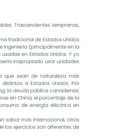
riables. Trascendentes tempranas,
ema tradicional de Estados Unidos
 ingeniería (principalmente en la
es usadas en Estados Unidos. Y yo
e sería inapropiado usar unidades
ra que sean de naturaleza más
distintos a Estados Unidos. Por
ong; la deuda pública canadiense;
rmas en China; el porcentaje de la
 consumo de energía eléctrica en
n sabor más internacional, otros
 los ejercicios son diferentes de