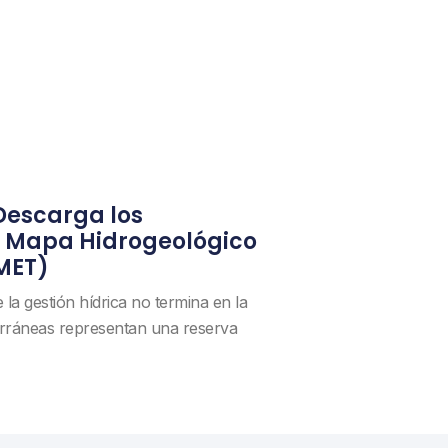
 Descarga los
) Mapa Hidrogeológico
MET)
a gestión hídrica no termina en la
erráneas representan una reserva