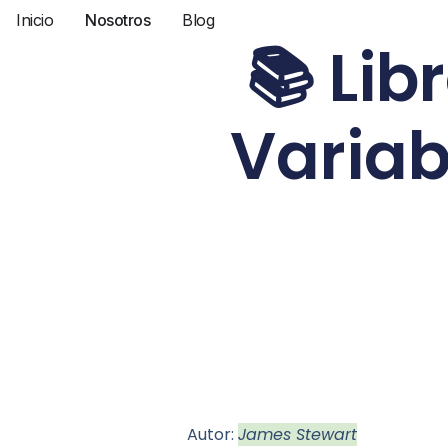
Inicio
Nosotros
Blog
📚 Lib
Variab
Autor:
James Stewart