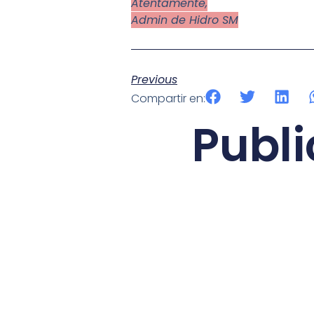
Atentamente,
Admin de Hidro SM
Previous
Compartir en:
Publi