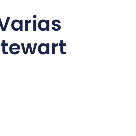
 Varias
Stewart