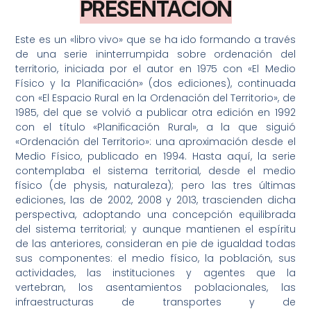
PRESENTACIÓN
Este es un «libro vivo» que se ha ido formando a través
de una serie ininterrumpida sobre ordenación del
territorio, iniciada por el autor en 1975 con «El Medio
Físico y la Planificación» (dos ediciones), continuada
con «El Espacio Rural en la Ordenación del Territorio», de
1985, del que se volvió a publicar otra edición en 1992
con el título «Planificación Rural», a la que siguió
«Ordenación del Territorio»: una aproximación desde el
Medio Físico, publicado en 1994. Hasta aquí, la serie
contemplaba el sistema territorial, desde el medio
físico (de physis, naturaleza); pero las tres últimas
ediciones, las de 2002, 2008 y 2013, trascienden dicha
perspectiva, adoptando una concepción equilibrada
del sistema territorial; y aunque mantienen el espíritu
de las anteriores, consideran en pie de igualdad todas
sus componentes: el medio físico, la población, sus
actividades, las instituciones y agentes que la
vertebran, los asentamientos poblacionales, las
infraestructuras de transportes y de