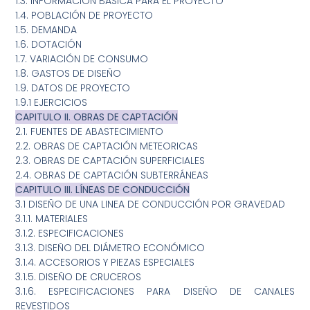
1.3. INFORMACIÓN BÁSICA PARA EL PROYECTO
1.4. POBLACIÓN DE PROYECTO
1.5. DEMANDA
1.6. DOTACIÓN
1.7. VARIACIÓN DE CONSUMO
1.8. GASTOS DE DISEÑO
1.9. DATOS DE PROYECTO
1.9.1 EJERCICIOS
CAPITULO II. OBRAS DE CAPTACIÓN
2.1. FUENTES DE ABASTECIMIENTO
2.2. OBRAS DE CAPTACIÓN METEORICAS
2.3. OBRAS DE CAPTACIÓN SUPERFICIALES
2.4. OBRAS DE CAPTACIÓN SUBTERRÁNEAS
CAPITULO III. LÍNEAS DE CONDUCCIÓN
3.1 DISEÑO DE UNA LINEA DE CONDUCCIÓN POR GRAVEDAD
3.1.1. MATERIALES
3.1.2. ESPECIFICACIONES
3.1.3. DISEÑO DEL DIÁMETRO ECONÓMICO
3.1.4. ACCESORIOS Y PIEZAS ESPECIALES
3.1.5. DISEÑO DE CRUCEROS
3.1.6. ESPECIFICACIONES PARA DISEÑO DE CANALES
REVESTIDOS