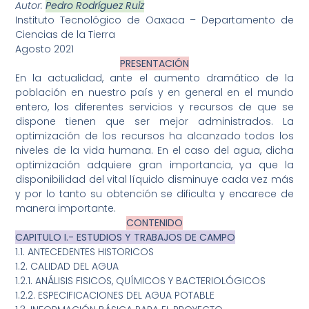
Autor:
Pedro Rodríguez Ruiz
Instituto Tecnológico de Oaxaca – Departamento de
Ciencias de la Tierra
Agosto 2021
PRESENTACIÓN
En la actualidad, ante el aumento dramático de la
población en nuestro país y en general en el mundo
entero, los diferentes servicios y recursos de que se
dispone tienen que ser mejor administrados. La
optimización de los recursos ha alcanzado todos los
niveles de la vida humana. En el caso del agua, dicha
optimización adquiere gran importancia, ya que la
disponibilidad del vital líquido disminuye cada vez más
y por lo tanto su obtención se dificulta y encarece de
manera importante.
CONTENIDO
CAPITULO I.- ESTUDIOS Y TRABAJOS DE CAMPO
1.1. ANTECEDENTES HISTORICOS
1.2. CALIDAD DEL AGUA
1.2.1. ANÁLISIS FISICOS, QUÍMICOS Y BACTERIOLÓGICOS
1.2.2. ESPECIFICACIONES DEL AGUA POTABLE