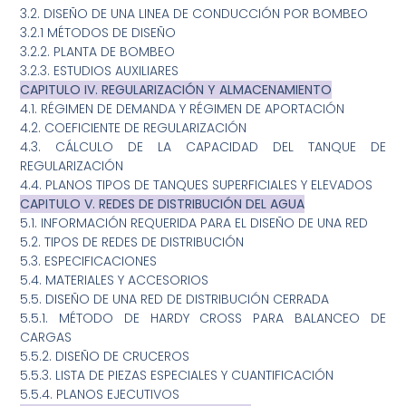
3.2. DISEÑO DE UNA LINEA DE CONDUCCIÓN POR BOMBEO
3.2.1 MÉTODOS DE DISEÑO
3.2.2. PLANTA DE BOMBEO
3.2.3. ESTUDIOS AUXILIARES
CAPITULO IV. REGULARIZACIÓN Y ALMACENAMIENTO
4.1. RÉGIMEN DE DEMANDA Y RÉGIMEN DE APORTACIÓN
4.2. COEFICIENTE DE REGULARIZACIÓN
4.3. CÁLCULO DE LA CAPACIDAD DEL TANQUE DE
REGULARIZACIÓN
4.4. PLANOS TIPOS DE TANQUES SUPERFICIALES Y ELEVADOS
CAPITULO V. REDES DE DISTRIBUCIÓN DEL AGUA
5.1. INFORMACIÓN REQUERIDA PARA EL DISEÑO DE UNA RED
5.2. TIPOS DE REDES DE DISTRIBUCIÓN
5.3. ESPECIFICACIONES
5.4. MATERIALES Y ACCESORIOS
5.5. DISEÑO DE UNA RED DE DISTRIBUCIÓN CERRADA
5.5.1. MÉTODO DE HARDY CROSS PARA BALANCEO DE
CARGAS
5.5.2. DISEÑO DE CRUCEROS
5.5.3. LISTA DE PIEZAS ESPECIALES Y CUANTIFICACIÓN
5.5.4. PLANOS EJECUTIVOS