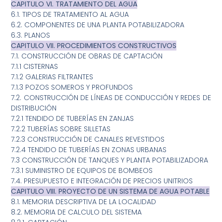
CAPITULO VI. TRATAMIENTO DEL AGUA
6.1. TIPOS DE TRATAMIENTO AL AGUA
6.2. COMPONENTES DE UNA PLANTA POTABILIZADORA
6.3. PLANOS
CAPITULO VII. PROCEDIMIENTOS CONSTRUCTIVOS
7.1. CONSTRUCCIÓN DE OBRAS DE CAPTACIÓN
7.1.1 CISTERNAS
7.1.2 GALERIAS FILTRANTES
7.1.3 POZOS SOMEROS Y PROFUNDOS
7.2. CONSTRUCCIÓN DE LÍNEAS DE CONDUCCIÓN Y REDES DE
DISTRIBUCIÓN
7.2.1 TENDIDO DE TUBERÍAS EN ZANJAS
7.2.2 TUBERÍAS SOBRE SILLETAS
7.2.3 CONSTRUCCIÓN DE CANALES REVESTIDOS
7.2.4 TENDIDO DE TUBERÍAS EN ZONAS URBANAS
7.3 CONSTRUCCIÓN DE TANQUES Y PLANTA POTABILIZADORA
7.3.1 SUMINISTRO DE EQUIPOS DE BOMBEOS
7.4. PRESUPUESTO E INTEGRACIÓN DE PRECIOS UNITRIOS
CAPITULO VIII. PROYECTO DE UN SISTEMA DE AGUA POTABLE
8.1. MEMORIA DESCRIPTIVA DE LA LOCALIDAD
8.2. MEMORIA DE CALCULO DEL SISTEMA