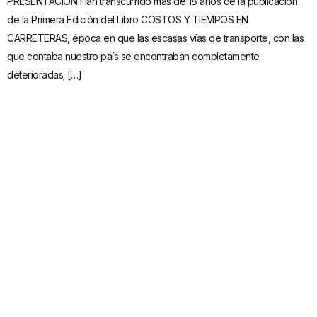
PRESENTACIÓN Han transcurrido más de 18 años de la publicación
de la Primera Edición del Libro COSTOS Y TIEMPOS EN
CARRETERAS, época en que las escasas vías de transporte, con las
que contaba nuestro país se encontraban completamente
deterioradas; […]