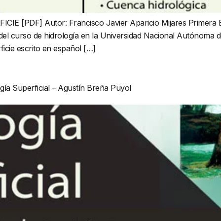
DF] Autor: Francisco Javier Aparicio Mijares Primera Ed
, del curso de hidrología en la Universidad Nacional Autónoma 
ficie escrito en español […]
gía Superficial – Agustín Breña Puyol