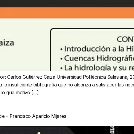
arlos Gutiérrez Caiza Universidad Politécnica Salesiana, 
 la insuficiente bibliografía que no alcanza a satisfacer las ne
r lo que motivó […]
ie – Francisco Aparicio Mijares