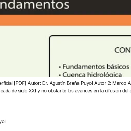
rficial [PDF] Autor: Dr. Agustín Breña Puyol Autor 2: Marco 
 de siglo XXI y no obstante los avances en la difusión del co
yol