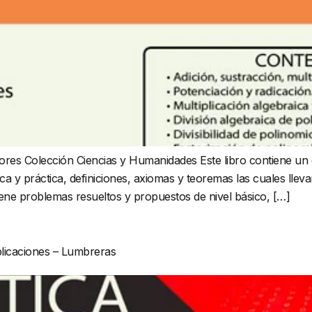
s Colección Ciencias y Humanidades Este libro contiene un d
ca y práctica, definiciones, axiomas y teoremas las cuales lle
ne problemas resueltos y propuestos de nivel básico, […]
aplicaciones – Lumbreras