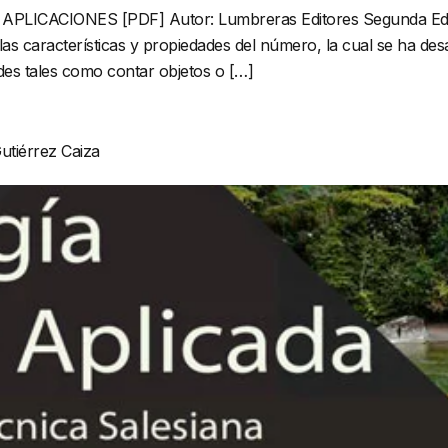
ICACIONES [PDF] Autor: Lumbreras Editores Segunda Edici
las características y propiedades del número, la cual se ha d
dades tales como contar objetos o […]
utiérrez Caiza